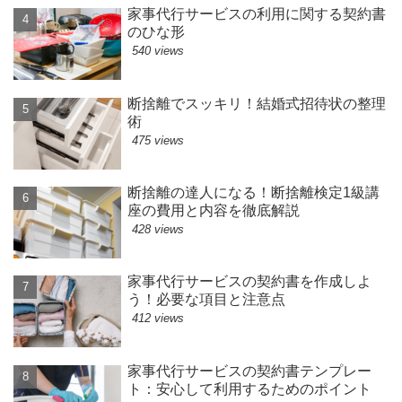
家事代行サービスの利用に関する契約書
のひな形
540 views
断捨離でスッキリ！結婚式招待状の整理
術
475 views
断捨離の達人になる！断捨離検定1級講
座の費用と内容を徹底解説
428 views
家事代行サービスの契約書を作成しよ
う！必要な項目と注意点
412 views
家事代行サービスの契約書テンプレー
ト：安心して利用するためのポイント