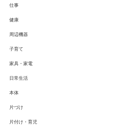
仕事
健康
周辺機器
子育て
家具・家電
日常生活
本体
片づけ
片付け・育児