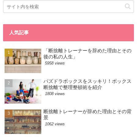
人気記事
「断捨離トレーナーを辞めた理由とその
後の私の人生」
5958 views
パズドラボックスをスッキリ！ボックス
断捨離で整理整頓術を紹介
1808 views
断捨離トレーナーが辞めた理由とその背
景
1062 views