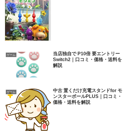
当店独自で P10倍 要エントリー
ゲーム
Switch2｜口コミ・価格・送料を
解説
中古 置くだけ充電スタンドfor モ
ゲーム
ンスターボールPLUS｜口コミ・
価格・送料を解説